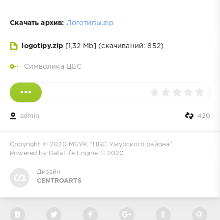
Скачать архив:
Логотипы.zip
logotipy.zip
[1,32 Mb] (cкачиваний: 852)
Cимволика ЦБС
admin
420
Copyright © 2020
МБУК "ЦБС Ужурского района"
Powered by DataLife Engine © 2020
Дизайн
CENTROARTS