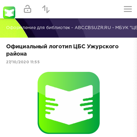
Оформление для библиотек - ABC.CBSUZR.RU - МБУК "Ц
Официальный логотип ЦБС Ужурского
района
27/10/2020 11:55