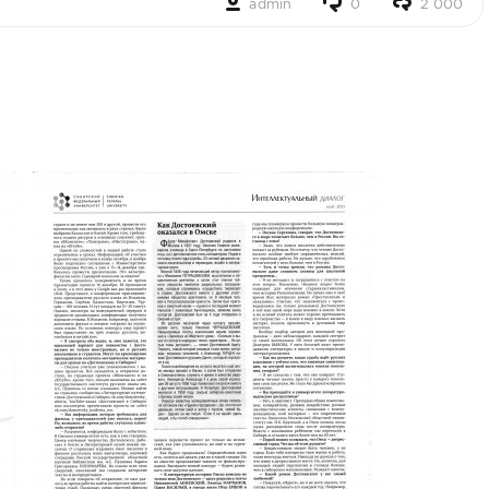
admin
0
2 000