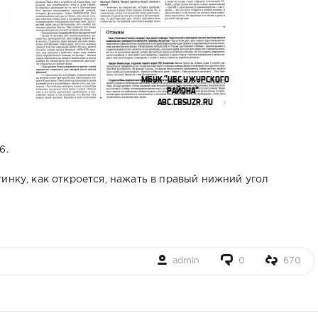
6.
инку, как откроется, нажать в правый нижний угол
admin
0
670