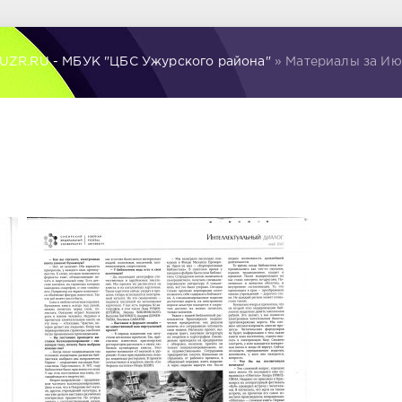
UZR.RU - МБУК "ЦБС Ужурского района"
» Материалы за Июн