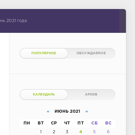
ь 2021 года
ПОПУЛЯРНОЕ
ОБСУЖДАЕМОЕ
КАЛЕНДАРЬ
АРХИВ
«
ИЮНЬ 2021
»
ПН
ВТ
СР
ЧТ
ПТ
СБ
ВС
1
2
3
4
5
6