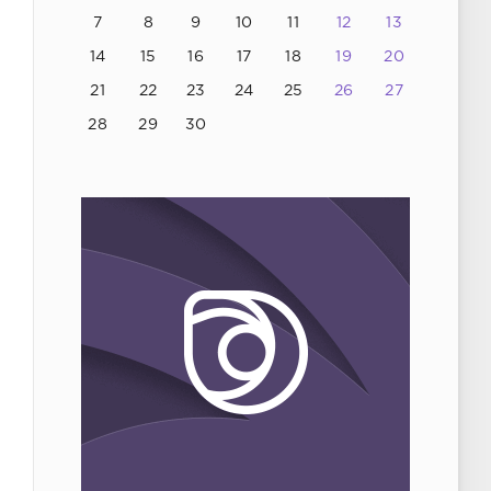
7
8
9
10
11
12
13
14
15
16
17
18
19
20
21
22
23
24
25
26
27
28
29
30