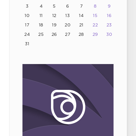
3
4
5
6
7
8
9
10
11
12
13
14
15
16
17
18
19
20
21
22
23
24
25
26
27
28
29
30
31