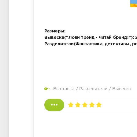
Размеры:
Вывеска("Лови тренд - читай бренд!"): 
Разделители(Фантастика, детективы, ро
Выставка
/
Разделители
/
Вывеска